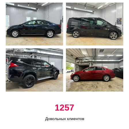
1257
Довольных клиентов