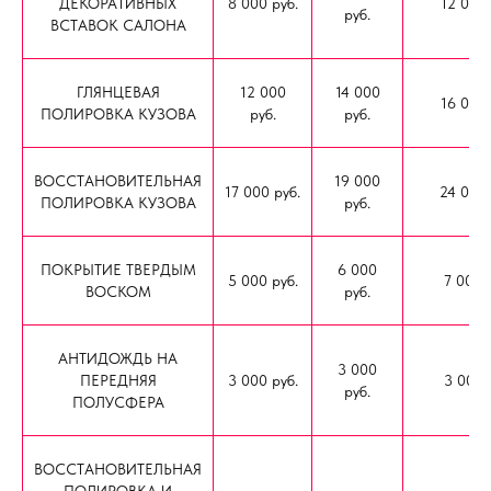
ДЕКОРАТИВНЫХ
8 000 руб.
12 000 
руб.
ВСТАВОК САЛОНА
ГЛЯНЦЕВАЯ
12 000
14 000
16 000 
ПОЛИРОВКА КУЗОВА
руб.
руб.
ВОССТАНОВИТЕЛЬНАЯ
19 000
17 000 руб.
24 000 
ПОЛИРОВКА КУЗОВА
руб.
ПОКРЫТИЕ ТВЕРДЫМ
6 000
5 000 руб.
7 000 
ВОСКОМ
руб.
АНТИДОЖДЬ НА
3 000
ПЕРЕДНЯЯ
3 000 руб.
3 000 
руб.
ПОЛУСФЕРА
ВОССТАНОВИТЕЛЬНАЯ