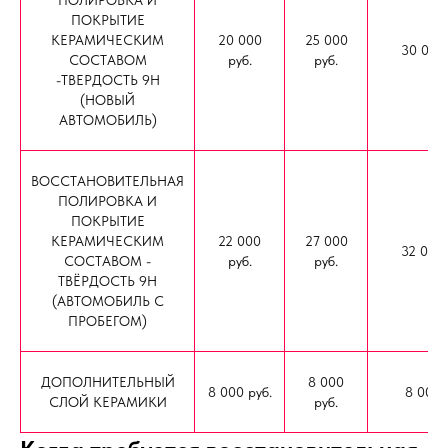
ПОЛИРОВКА И
ПОКРЫТИЕ
КЕРАМИЧЕСКИМ
20 000
25 000
30 000 
СОСТАВОМ
руб.
руб.
-ТВЕРДОСТЬ 9Н
(НОВЫЙ
АВТОМОБИЛЬ)
ВОССТАНОВИТЕЛЬНАЯ
ПОЛИРОВКА И
ПОКРЫТИЕ
КЕРАМИЧЕСКИМ
22 000
27 000
32 000 
СОСТАВОМ -
руб.
руб.
ТВЁРДОСТЬ 9Н
(АВТОМОБИЛЬ С
ПРОБЕГОМ)
ДОПОЛНИТЕЛЬНЫЙ
8 000
8 000 руб.
8 000 
СЛОЙ КЕРАМИКИ
руб.